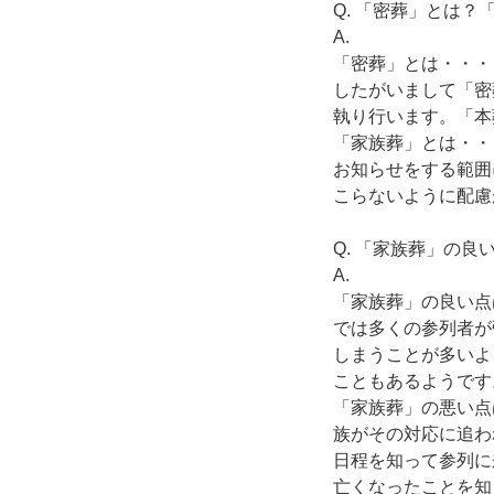
Q. 「密葬」とは？
A.
「密葬」とは・・・
したがいまして「密
執り行います。「本
「家族葬」とは・・
お知らせをする範囲
こらないように配慮
Q. 「家族葬」の
A.
「家族葬」の良い点
では多くの参列者が
しまうことが多いよ
こともあるようです
「家族葬」の悪い点
族がその対応に追わ
日程を知って参列に
亡くなったことを知